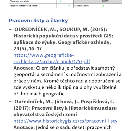
Pracovní listy a články
OUŘEDNÍČEK, M., SOUKUP, M. (2015):
Historická populační data v prostředí GIS:
aplikace do výuky. Geografické rozhledy,
24(5), 16-17
https://www.geograficke-
rozhledy.cz/archiv/clanek/175/pdf
Anotace
: Cílem článku je představit samotný
geoportál a seznámení s možnostmi zobrazení a
práce v něm. Kromě těchto rad a doporučení se
zde vyskytuje několik tipů na úlohy využitelné
při hodinách geografie.
Ouředníček, M., Jíchová, J., Pospíšilová, L.
(2017): Pracovní listy k Historickému atlasu
obyvatelstva českých zemí
http://www.historickygis.cz/cs/pracovni-listy
Anotace
: Jedná se o sadu deseti pracovních