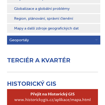
Globalizace a globální problémy
Region, plánování, správní členění
Mapy a další zdroje geografických dat
Geoportály
TERCIÉR A KVARTÉR
HISTORICKÝ GIS
Přejít na Historický GIS
www.historickygis.cz/aplikace/mapa.html