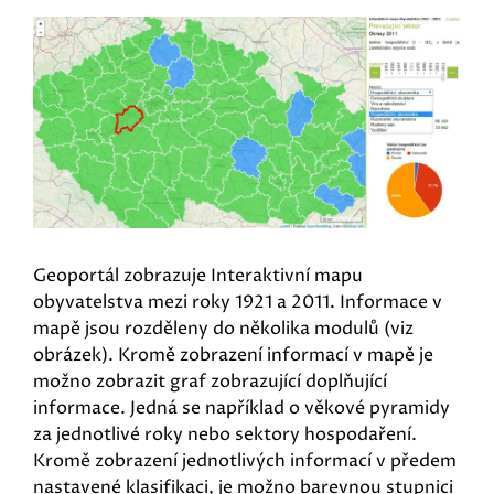
Geoportál zobrazuje Interaktivní mapu
obyvatelstva mezi roky 1921 a 2011. Informace v
mapě jsou rozděleny do několika modulů (viz
obrázek). Kromě zobrazení informací v mapě je
možno zobrazit graf zobrazující doplňující
informace. Jedná se například o věkové pyramidy
za jednotlivé roky nebo sektory hospodaření.
Kromě zobrazení jednotlivých informací v předem
nastavené klasifikaci, je možno barevnou stupnici