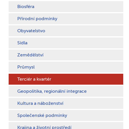
Biosféra
Přírodní podmínky
Obyvatelstvo
Sídla
Zemědělství
Průmysl
Terciér a kvartér
Geopolitika, regionální integrace
Kultura a náboženství
Společenské podmínky
Krajina a životní prostředí